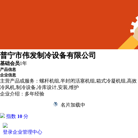
普宁市伟发制冷设备有限公司
基础会员
1年
产品信息
企业信息
主营产品或服务：
螺杆机组,半封闭活塞机组,箱式冷凝机组,高效
冷风机,制冷设备,冷库设计,安装,维护
企业介绍：
多年经验
名片加载中
指数
10
分
登录企业管理中心